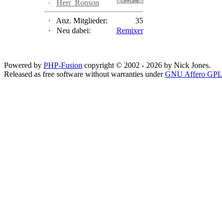
·
Herr_Ronson
·
Anz. Mitglieder:
35
·
Neu dabei:
Remixer
Powered by
PHP-Fusion
copyright © 2002 - 2026 by Nick Jones.
Released as free software without warranties under
GNU Affero GPL