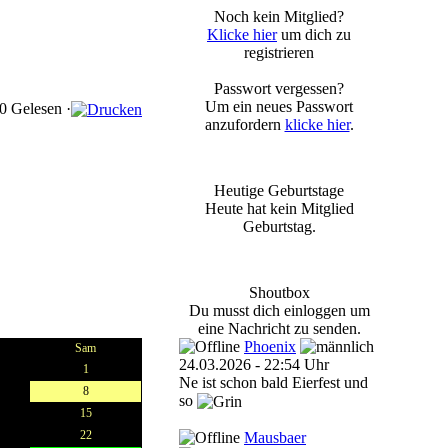
Noch kein Mitglied?
Klicke hier
um dich zu
registrieren
Passwort vergessen?
Um ein neues Passwort
0 Gelesen ·
anzufordern
klicke hier
.
Heutige Geburtstage
Heute hat kein Mitglied
Geburtstag.
Shoutbox
Du musst dich einloggen um
eine Nachricht zu senden.
Phoenix
Sam
24.03.2026 - 22:54 Uhr
1
Ne ist schon bald Eierfest und
8
so
15
22
Mausbaer