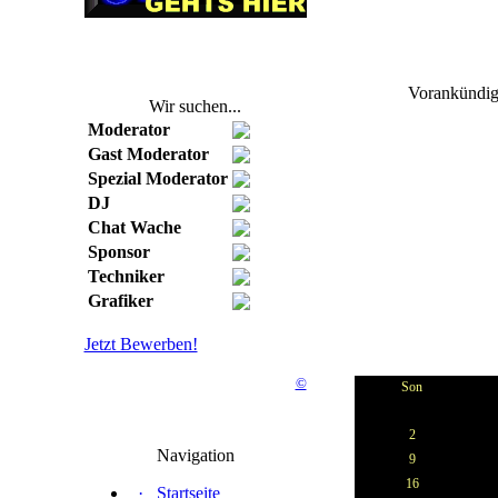
Vorankündig
Wir suchen...
Moderator
Gast Moderator
Spezial Moderator
DJ
Chat Wache
Sponsor
Techniker
Grafiker
Jetzt Bewerben!
©
Son
2
Navigation
9
16
·
Startseite