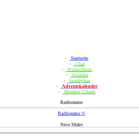
·
Startseite
·
Chat
·
Wunschbox
·
Teamlist
·
Sendeplan
·
Adventskalender
·
Member Charts
Radiostatus
Radiostatus ©
Nivo Slider