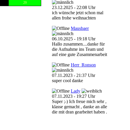
29
23.12.2025 - 22:08 Uhr
ich wünsche jetzt schon mal
allen frohe weihnachten
Mausbaer
06.10.2025 - 19:18 Uhr
Hallo zusammen....danke für
die Aufnahme ins Team und
auf eine gute Zusammenarbeit
Herr_Ronson
07.11.2023 - 21:37 Uhr
super cool danke
Lady
07.11.2023 - 19:27 Uhr
Super ;-) Ich freue mich sehr ,
klasse gemacht , danke an alle
die mit dran gearbeitet haben .