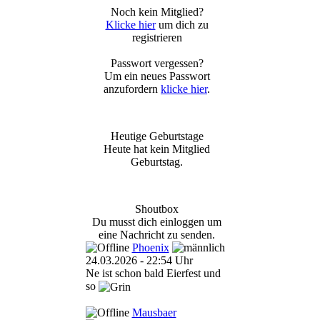
Noch kein Mitglied?
Klicke hier
um dich zu
registrieren
Passwort vergessen?
Um ein neues Passwort
anzufordern
klicke hier
.
Heutige Geburtstage
Heute hat kein Mitglied
Geburtstag.
Shoutbox
Du musst dich einloggen um
eine Nachricht zu senden.
Phoenix
24.03.2026 - 22:54 Uhr
Ne ist schon bald Eierfest und
so
Mausbaer