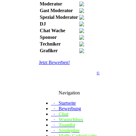
Moderator
Gast Moderator
Spezial Moderator
DJ
Chat Wache
Sponsor
Techniker
Grafiker
Jetzt Bewerben!
©
Navigation
·
Startseite
·
Bewerbung
·
Chat
·
Wunschbox
·
Teamlist
·
Sendeplan
·
Mellis Gedenkseite