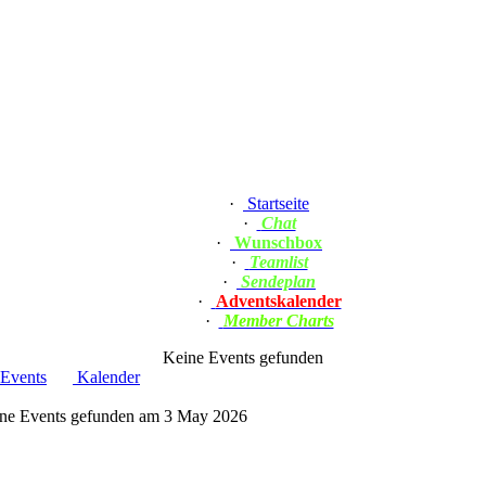
·
Startseite
·
Chat
·
Wunschbox
·
Teamlist
·
Sendeplan
·
Adventskalender
·
Member Charts
Keine Events gefunden
Events
Kalender
ne Events gefunden am 3 May 2026