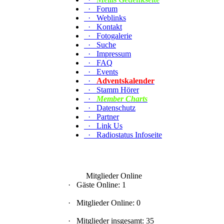
·
Forum
·
Weblinks
·
Kontakt
·
Fotogalerie
·
Suche
·
Impressum
·
FAQ
·
Events
·
Adventskalender
·
Stamm Hörer
·
Member Charts
·
Datenschutz
·
Partner
·
Link Us
·
Radiostatus Infoseite
Mitglieder Online
·
Gäste Online: 1
·
Mitglieder Online: 0
·
Mitglieder insgesamt: 35