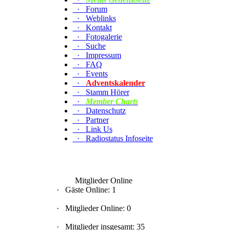
·
Forum
·
Weblinks
·
Kontakt
·
Fotogalerie
·
Suche
·
Impressum
·
FAQ
·
Events
·
Adventskalender
·
Stamm Hörer
·
Member Charts
·
Datenschutz
·
Partner
·
Link Us
·
Radiostatus Infoseite
Mitglieder Online
·
Gäste Online: 1
·
Mitglieder Online: 0
·
Mitglieder insgesamt: 35