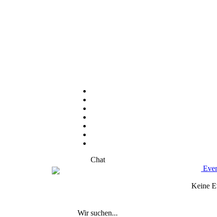
Chat
Even
Keine E
Wir suchen...