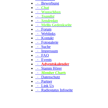
·
Bewerbung
·
Chat
·
Wunschbox
·
Teamlist
·
Sendeplan
·
Mellis Gedenkseite
·
Forum
·
Weblinks
·
Kontakt
·
Fotogalerie
·
Suche
·
Impressum
·
FAQ
·
Events
·
Adventskalender
·
Stamm Hörer
·
Member Charts
·
Datenschutz
·
Partner
·
Link Us
·
Radiostatus Infoseite