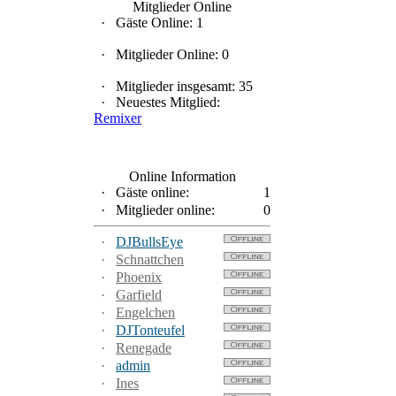
Mitglieder Online
·
Gäste Online: 1
·
Mitglieder Online: 0
·
Mitglieder insgesamt: 35
·
Neuestes Mitglied:
Remixer
Online Information
·
Gäste online:
1
·
Mitglieder online:
0
·
DJBullsEye
·
Schnattchen
·
Phoenix
·
Garfield
·
Engelchen
·
DJTonteufel
·
Renegade
·
admin
·
Ines