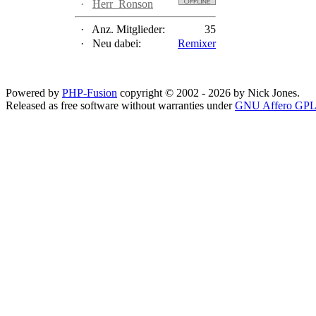
·
Herr_Ronson
·
Anz. Mitglieder:
35
·
Neu dabei:
Remixer
Powered by
PHP-Fusion
copyright © 2002 - 2026 by Nick Jones.
Released as free software without warranties under
GNU Affero GPL