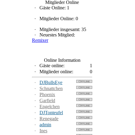
Mitglieder Online
·
Gäste Online: 1
·
Mitglieder Online: 0
·
Mitglieder insgesamt: 35
·
Neuestes Mitglied:
Remixer
Online Information
·
Gäste online:
1
·
Mitglieder online:
0
·
DJBullsEye
·
Schnattchen
·
Phoenix
·
Garfield
·
Engelchen
·
DJTonteufel
·
Renegade
·
admin
·
Ines