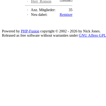
·
Herr_Ronson
·
Anz. Mitglieder:
35
·
Neu dabei:
Remixer
Powered by
PHP-Fusion
copyright © 2002 - 2026 by Nick Jones.
Released as free software without warranties under
GNU Affero GPL