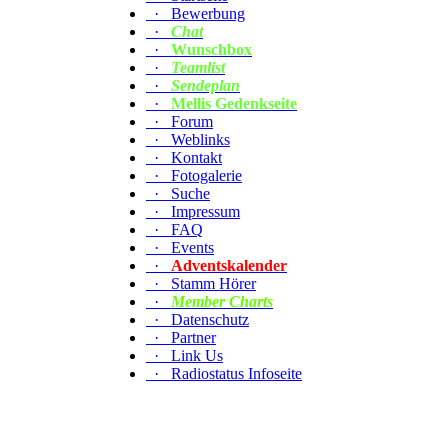
·
Bewerbung
·
Chat
·
Wunschbox
·
Teamlist
·
Sendeplan
·
Mellis Gedenkseite
·
Forum
·
Weblinks
·
Kontakt
·
Fotogalerie
·
Suche
·
Impressum
·
FAQ
·
Events
·
Adventskalender
·
Stamm Hörer
·
Member Charts
·
Datenschutz
·
Partner
·
Link Us
·
Radiostatus Infoseite