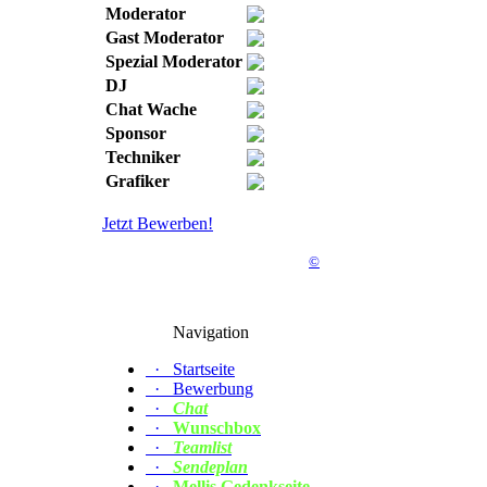
Moderator
Gast Moderator
Spezial Moderator
DJ
Chat Wache
Sponsor
Techniker
Grafiker
Jetzt Bewerben!
©
Navigation
·
Startseite
·
Bewerbung
·
Chat
·
Wunschbox
·
Teamlist
·
Sendeplan
·
Mellis Gedenkseite