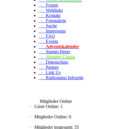
·
Forum
·
Weblinks
·
Kontakt
·
Fotogalerie
·
Suche
·
Impressum
·
FAQ
·
Events
·
Adventskalender
·
Stamm Hörer
·
Member Charts
·
Datenschutz
·
Partner
·
Link Us
·
Radiostatus Infoseite
Mitglieder Online
·
Gäste Online: 1
·
Mitglieder Online: 0
·
Mitglieder insgesamt: 35