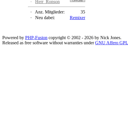
·
Herr_Ronson
·
Anz. Mitglieder:
35
·
Neu dabei:
Remixer
Powered by
PHP-Fusion
copyright © 2002 - 2026 by Nick Jones.
Released as free software without warranties under
GNU Affero GPL