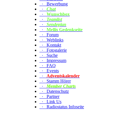
·
Bewerbung
·
Chat
·
Wunschbox
·
Teamlist
·
Sendeplan
·
Mellis Gedenkseite
·
Forum
·
Weblinks
·
Kontakt
·
Fotogalerie
·
Suche
·
Impressum
·
FAQ
·
Events
·
Adventskalender
·
Stamm Hörer
·
Member Charts
·
Datenschutz
·
Partner
·
Link Us
·
Radiostatus Infoseite