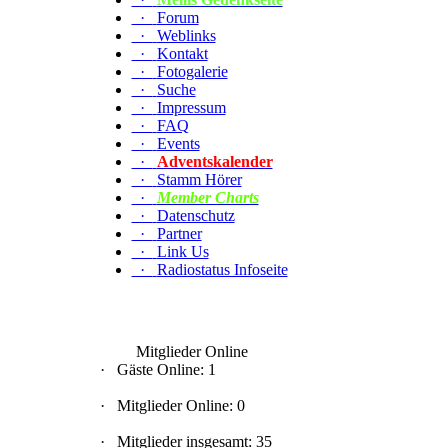
·
Forum
·
Weblinks
·
Kontakt
·
Fotogalerie
·
Suche
·
Impressum
·
FAQ
·
Events
·
Adventskalender
·
Stamm Hörer
·
Member Charts
·
Datenschutz
·
Partner
·
Link Us
·
Radiostatus Infoseite
Mitglieder Online
·
Gäste Online: 1
·
Mitglieder Online: 0
·
Mitglieder insgesamt: 35