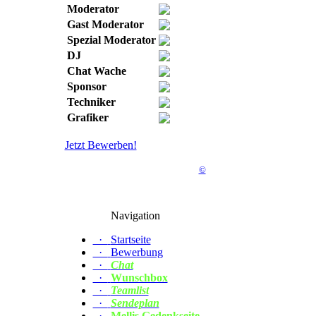
Moderator
Gast Moderator
Spezial Moderator
DJ
Chat Wache
Sponsor
Techniker
Grafiker
Jetzt Bewerben!
©
Navigation
·
Startseite
·
Bewerbung
·
Chat
·
Wunschbox
·
Teamlist
·
Sendeplan
·
Mellis Gedenkseite