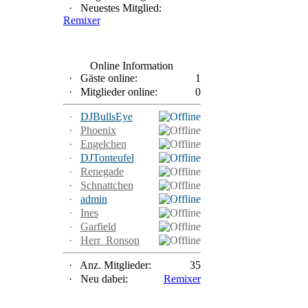
·
Neuestes Mitglied:
Remixer
Online Information
·
Gäste online:
1
·
Mitglieder online:
0
·
DJBullsEye
·
Phoenix
·
Engelchen
·
DJTonteufel
·
Renegade
·
Schnattchen
·
admin
·
Ines
·
Garfield
·
Herr_Ronson
·
Anz. Mitglieder:
35
·
Neu dabei:
Remixer