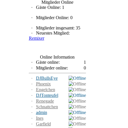
Mitglieder Online
·
Gäste Online: 1
·
Mitglieder Online: 0
·
Mitglieder insgesamt: 35
·
Neuestes Mitglied:
Remixer
Online Information
·
Gäste online:
1
·
Mitglieder online:
0
·
DJBullsEye
·
Phoenix
·
Engelchen
·
DJTonteufel
·
Renegade
·
Schnattchen
·
admin
·
Ines
·
Garfield