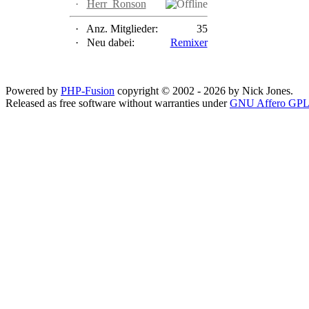
·
Herr_Ronson
·
Anz. Mitglieder:
35
·
Neu dabei:
Remixer
Powered by
PHP-Fusion
copyright © 2002 - 2026 by Nick Jones.
Released as free software without warranties under
GNU Affero GPL