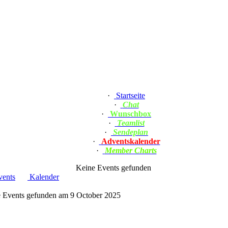
·
Startseite
·
Chat
·
Wunschbox
·
Teamlist
·
Sendeplan
·
Adventskalender
·
Member Charts
Keine Events gefunden
ents
Kalender
 Events gefunden am 9 October 2025