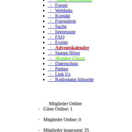
·
Forum
·
Weblinks
·
Kontakt
·
Fotogalerie
·
Suche
·
Impressum
·
FAQ
·
Events
·
Adventskalender
·
Stamm Hörer
·
Member Charts
·
Datenschutz
·
Partner
·
Link Us
·
Radiostatus Infoseite
Mitglieder Online
·
Gäste Online: 1
·
Mitglieder Online: 0
·
Mitglieder insgesamt: 35