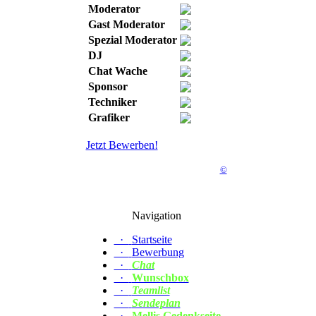
Moderator
Gast Moderator
Spezial Moderator
DJ
Chat Wache
Sponsor
Techniker
Grafiker
Jetzt Bewerben!
©
Navigation
·
Startseite
·
Bewerbung
·
Chat
·
Wunschbox
·
Teamlist
·
Sendeplan
·
Mellis Gedenkseite