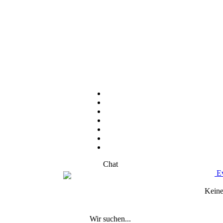
Chat
Ev
Keine
Wir suchen...