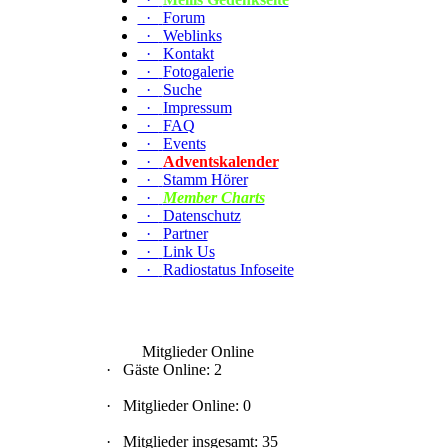
·
Forum
·
Weblinks
·
Kontakt
·
Fotogalerie
·
Suche
·
Impressum
·
FAQ
·
Events
·
Adventskalender
·
Stamm Hörer
·
Member Charts
·
Datenschutz
·
Partner
·
Link Us
·
Radiostatus Infoseite
Mitglieder Online
·
Gäste Online: 2
·
Mitglieder Online: 0
·
Mitglieder insgesamt: 35