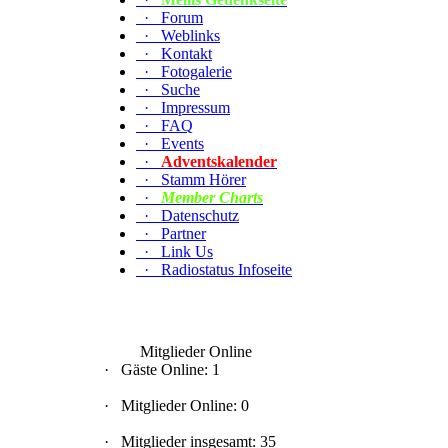
·
Forum
·
Weblinks
·
Kontakt
·
Fotogalerie
·
Suche
·
Impressum
·
FAQ
·
Events
·
Adventskalender
·
Stamm Hörer
·
Member Charts
·
Datenschutz
·
Partner
·
Link Us
·
Radiostatus Infoseite
Mitglieder Online
·
Gäste Online: 1
·
Mitglieder Online: 0
·
Mitglieder insgesamt: 35