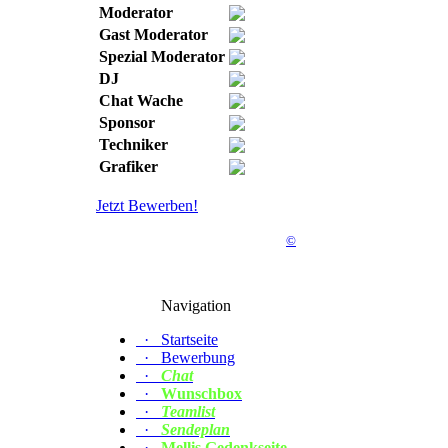
Moderator
Gast Moderator
Spezial Moderator
DJ
Chat Wache
Sponsor
Techniker
Grafiker
Jetzt Bewerben!
©
Navigation
·
Startseite
·
Bewerbung
·
Chat
·
Wunschbox
·
Teamlist
·
Sendeplan
·
Mellis Gedenkseite